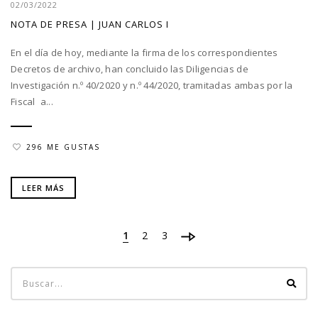
02/03/2022
NOTA DE PRESA | JUAN CARLOS I
En el día de hoy, mediante la firma de los correspondientes
Decretos de archivo, han concluido las Diligencias de
Investigación n.º 40/2020 y n.º 44/2020, tramitadas ambas por la
Fiscal a...
296 ME GUSTAS
LEER MÁS
1
2
3