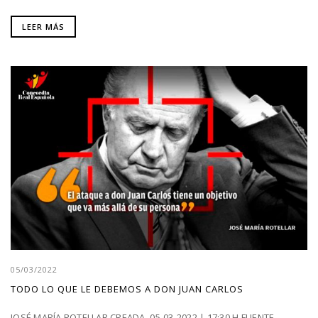
LEER MÁS
05/03/2022
TODO LO QUE LE DEBEMOS A DON JUAN CARLOS
JOSÉ MARÍA ROTELLAR CREADA. 05-03-2022 | 17:30 H FUENTE.