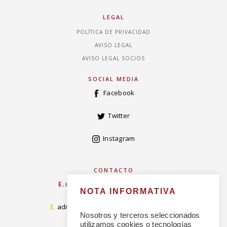
LEGAL
POLÍTICA DE PRIVACIDAD
AVISO LEGAL
AVISO LEGAL SOCIOS
SOCIAL MEDIA
Facebook
Twitter
Instagram
CONTACTO
E.
info@concordiarealespanola.es
NOTA INFORMATIVA
E
.
admision@concordiarealespanola.es
Nosotros y terceros seleccionados
utilizamos cookies o tecnologías