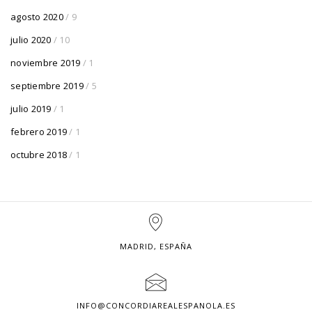
agosto 2020
/ 9
julio 2020
/ 10
noviembre 2019
/ 1
septiembre 2019
/ 5
julio 2019
/ 1
febrero 2019
/ 1
octubre 2018
/ 1
MADRID, ESPAÑA
INFO@CONCORDIAREALESPANOLA.ES