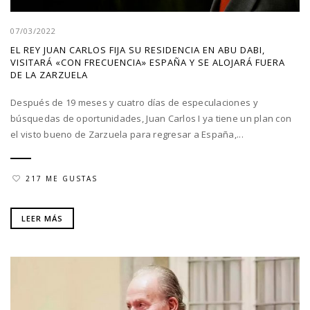
07/03/2022
EL REY JUAN CARLOS FIJA SU RESIDENCIA EN ABU DABI,
VISITARÁ «CON FRECUENCIA» ESPAÑA Y SE ALOJARÁ FUERA
DE LA ZARZUELA
Después de 19 meses y cuatro días de especulaciones y
búsquedas de oportunidades, Juan Carlos I ya tiene un plan con
el visto bueno de Zarzuela para regresar a España,...
217 ME GUSTAS
LEER MÁS