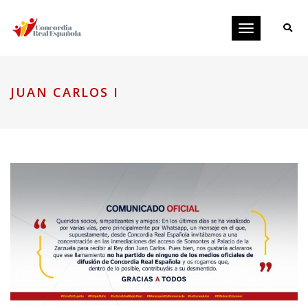
Toggle
navigation
JUAN CARLOS I