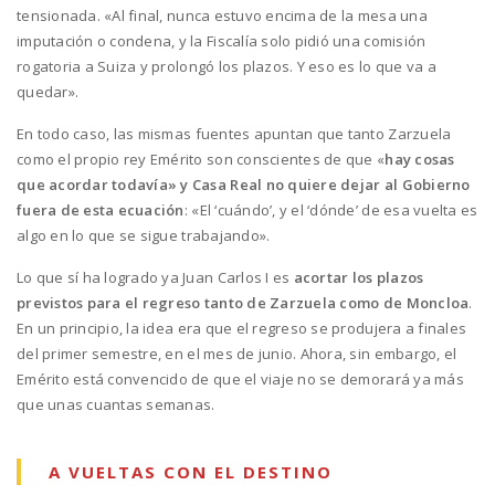
tensionada. «Al final, nunca estuvo encima de la mesa una
imputación o condena, y la Fiscalía solo pidió una comisión
rogatoria a Suiza y prolongó los plazos. Y eso es lo que va a
quedar».
En todo caso, las mismas fuentes apuntan que tanto Zarzuela
como el propio rey Emérito son conscientes de que «
hay cosas
que acordar todavía» y Casa Real no quiere dejar al Gobierno
fuera de esta ecuación
: «El ‘cuándo’, y el ‘dónde’ de esa vuelta es
algo en lo que se sigue trabajando».
Lo que sí ha logrado ya Juan Carlos I es
acortar los plazos
previstos para el regreso tanto de Zarzuela como de Moncloa
.
En un principio, la idea era que el regreso se produjera a finales
del primer semestre, en el mes de junio. Ahora, sin embargo, el
Emérito está convencido de que el viaje no se demorará ya más
que unas cuantas semanas.
A VUELTAS CON EL DESTINO