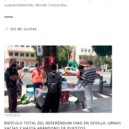
supuestamente, desde Concordia...
593 ME GUSTAS
15/05/2022
RIDÍCULO TOTAL DEL REFERÉNDUM FAKE EN SEVILLA: URNAS
VACÍAS Y HASTA ABANDONO DE PUESTOS