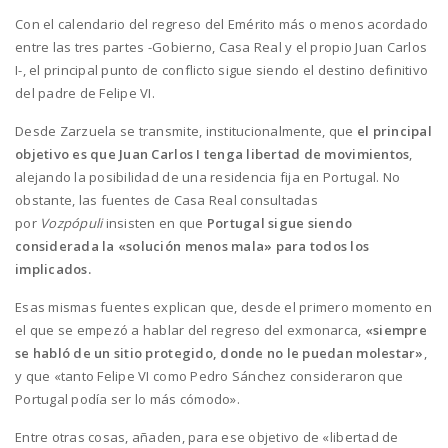
Con el calendario del regreso del Emérito más o menos acordado
entre las tres partes -Gobierno, Casa Real y el propio Juan Carlos
I-, el principal punto de conflicto sigue siendo el destino definitivo
del padre de Felipe VI.
Desde Zarzuela se transmite, institucionalmente, que
el principal
objetivo es que Juan Carlos I tenga libertad de movimientos
,
alejando la posibilidad de una residencia fija en Portugal. No
obstante, las fuentes de Casa Real consultadas
por
Vozpópuli
insisten en que
Portugal sigue siendo
considerada la «solución menos mala» para todos los
implicados.
Esas mismas fuentes explican que, desde el primero momento en
el que se empezó a hablar del regreso del exmonarca,
«siempre
se habló de un sitio protegido, donde no le puedan molestar»
,
y que «tanto Felipe VI como Pedro Sánchez consideraron que
Portugal podía ser lo más cómodo».
Entre otras cosas, añaden, para ese objetivo de «libertad de