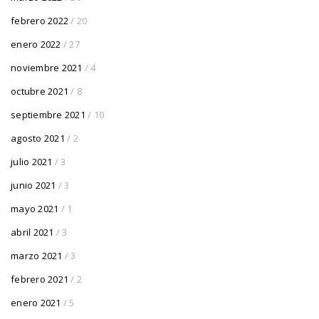
febrero 2022
/ 20
enero 2022
/ 27
noviembre 2021
/ 4
octubre 2021
/ 8
septiembre 2021
/ 10
agosto 2021
/ 2
julio 2021
/ 3
junio 2021
/ 3
mayo 2021
/ 1
abril 2021
/ 3
marzo 2021
/ 3
febrero 2021
/ 2
enero 2021
/ 5