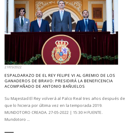
27/05/2022
ESPALDARAZO DE EL REY FELIPE VI AL GREMIO DE LOS
GANADEROS DE BRAVO: PRESIDIRÁ LA BENEFICENCIA
ACOMPAÑADO DE ANTONIO BAÑUELOS
Su Majestad El Rey volverá al Palco Real tres años después de
que lo hiciera por última vez en la temporada 2019.
MUNDOTORO CREADA. 27-05-2022 | 15:30 H FUENTE.
Mundotoro ...