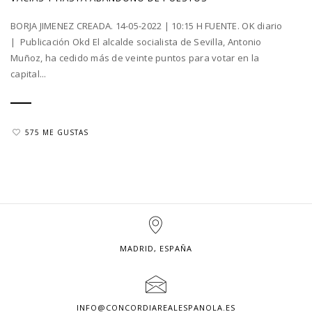
BORJA JIMENEZ CREADA. 14-05-2022 | 10:15 H FUENTE. OK diario
| Publicación Okd El alcalde socialista de Sevilla, Antonio
Muñoz, ha cedido más de veinte puntos para votar en la
capital...
575 ME GUSTAS
MADRID, ESPAÑA
INFO@CONCORDIAREALESPANOLA.ES