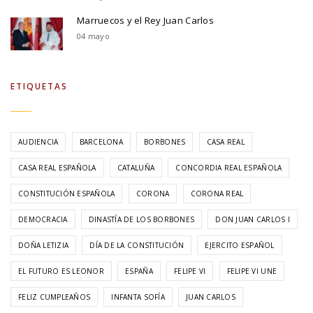
Marruecos y el Rey Juan Carlos
04 mayo
ETIQUETAS
AUDIENCIA
BARCELONA
BORBONES
CASA REAL
CASA REAL ESPAÑOLA
CATALUÑA
CONCORDIA REAL ESPAÑOLA
CONSTITUCIÓN ESPAÑOLA
CORONA
CORONA REAL
DEMOCRACIA
DINASTÍA DE LOS BORBONES
DON JUAN CARLOS I
DOÑA LETIZIA
DÍA DE LA CONSTITUCIÓN
EJERCITO ESPAÑOL
EL FUTURO ES LEONOR
ESPAÑA
FELIPE VI
FELIPE VI UNE
FELIZ CUMPLEAÑOS
INFANTA SOFÍA
JUAN CARLOS