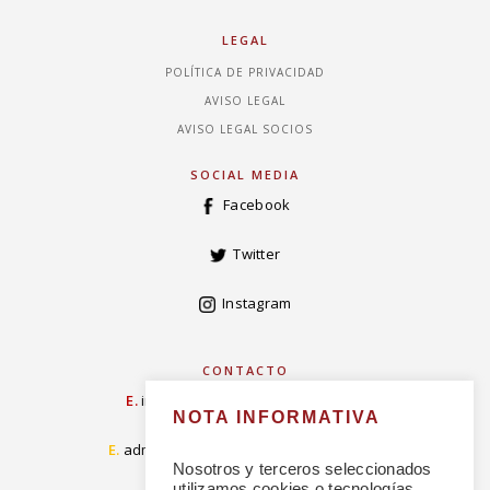
LEGAL
POLÍTICA DE PRIVACIDAD
AVISO LEGAL
AVISO LEGAL SOCIOS
SOCIAL MEDIA
Facebook
Twitter
Instagram
CONTACTO
E.
info@concordiarealespanola.es
NOTA INFORMATIVA
E
.
admision@concordiarealespanola.es
Nosotros y terceros seleccionados
utilizamos cookies o tecnologías