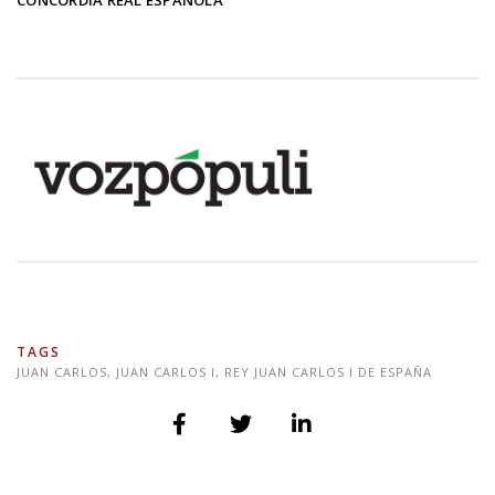
CONCORDIA REAL ESPAÑOLA
TAGS
JUAN CARLOS
,
JUAN CARLOS I
,
REY JUAN CARLOS I DE ESPAÑA