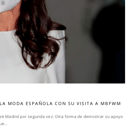
 LA MODA ESPAÑOLA CON SU VISITA A MBFWM
eek Madrid por segunda vez. Otra forma de demostrar su apoyo
e...