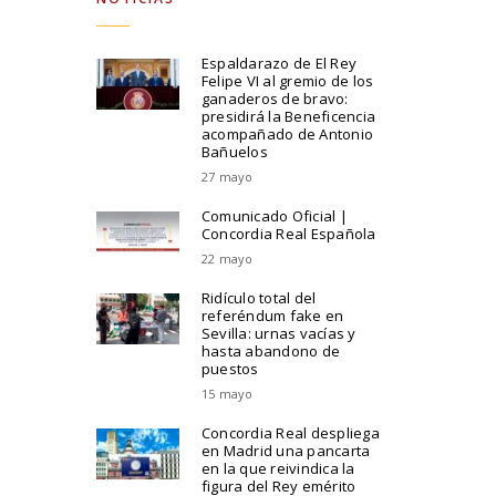
Espaldarazo de El Rey
Felipe VI al gremio de los
ganaderos de bravo:
presidirá la Beneficencia
acompañado de Antonio
Bañuelos
27 mayo
Comunicado Oficial |
Concordia Real Española
22 mayo
Ridículo total del
referéndum fake en
Sevilla: urnas vacías y
hasta abandono de
puestos
15 mayo
Concordia Real despliega
en Madrid una pancarta
en la que reivindica la
figura del Rey emérito