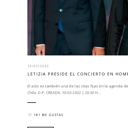
10/03/2022
LETIZIA PRESIDE EL CONCIERTO EN HOM
El acto es también una de las citas fijas en la agenda de
Chile. D.P. CREADA. 10-03-2022 | 20:30 H...
181 ME GUSTAS