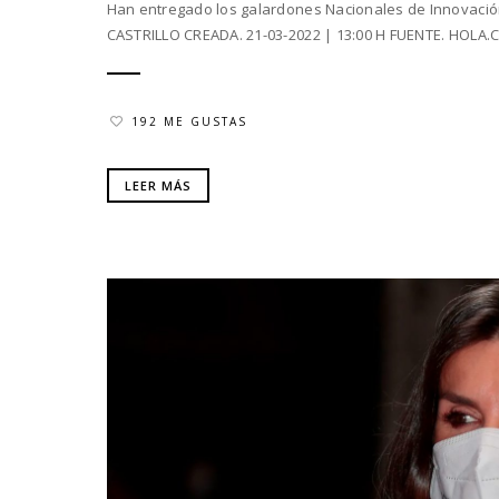
Han entregado los galardones Nacionales de Innovación
CASTRILLO CREADA. 21-03-2022 | 13:00 H FUENTE. HOLA.C
192 ME GUSTAS
LEER MÁS