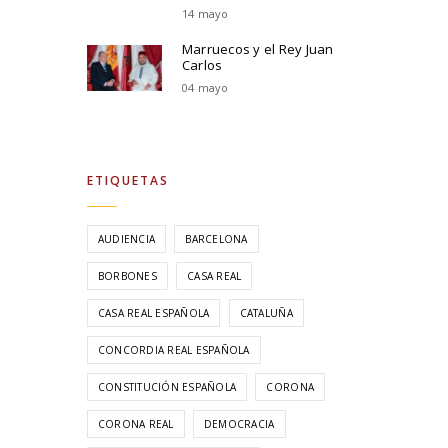
14 mayo
Marruecos y el Rey Juan
Carlos
04 mayo
ETIQUETAS
AUDIENCIA
BARCELONA
BORBONES
CASA REAL
CASA REAL ESPAÑOLA
CATALUÑA
CONCORDIA REAL ESPAÑOLA
CONSTITUCIÓN ESPAÑOLA
CORONA
CORONA REAL
DEMOCRACIA