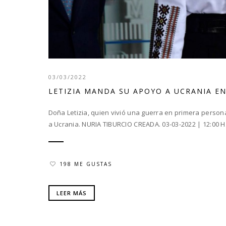
03/03/2022
LETIZIA MANDA SU APOYO A UCRANIA E
Doña Letizia, quien vivió una guerra en primera person
a Ucrania. NURIA TIBURCIO CREADA. 03-03-2022 | 12:00 H.
198 ME GUSTAS
LEER MÁS