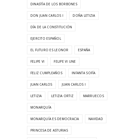
DINASTÍA DE LOS BORBONES
DON JUAN CARLOS I
DOÑA LETIZIA
DÍA DE LA CONSTITUCIÓN
EJERCITO ESPAÑOL
EL FUTURO ES LEONOR
ESPAÑA
FELIPE VI
FELIPE VI UNE
FELIZ CUMPLEAÑOS
INFANTA SOFÍA
JUAN CARLOS
JUAN CARLOS I
LETIZIA
LETIZIA ORTIZ
MARRUECOS
MONARQUÍA
MONARQUÍA ES DEMOCRACIA
NAVIDAD
PRINCESA DE ASTURIAS