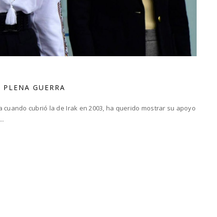
N PLENA GUERRA
a cuando cubrió la de Irak en 2003, ha querido mostrar su apoyo
..