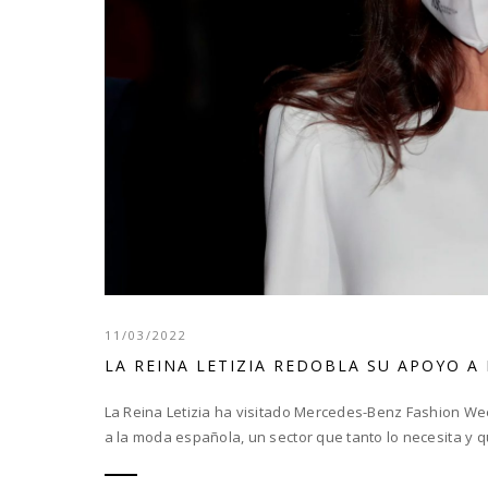
11/03/2022
LA REINA LETIZIA REDOBLA SU APOYO A
La Reina Letizia ha visitado Mercedes-Benz Fashion W
a la moda española, un sector que tanto lo necesita y qu