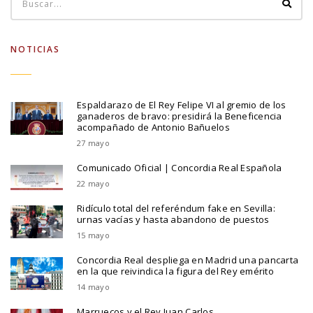
NOTICIAS
Espaldarazo de El Rey Felipe VI al gremio de los
ganaderos de bravo: presidirá la Beneficencia
acompañado de Antonio Bañuelos
27 mayo
Comunicado Oficial | Concordia Real Española
22 mayo
Ridículo total del referéndum fake en Sevilla:
urnas vacías y hasta abandono de puestos
15 mayo
Concordia Real despliega en Madrid una pancarta
en la que reivindica la figura del Rey emérito
14 mayo
Marruecos y el Rey Juan Carlos