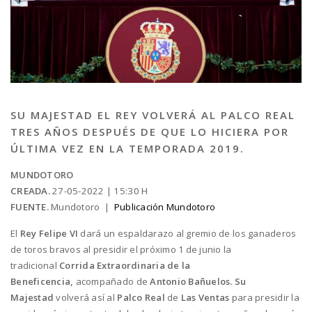
SU MAJESTAD EL REY VOLVERÁ AL PALCO REAL
TRES AÑOS DESPUÉS DE QUE LO HICIERA POR
ÚLTIMA VEZ EN LA TEMPORADA 2019.
MUNDOTORO
CREADA.
27-05-2022 | 15:30 H
FUENTE.
Mundotoro |
Publicación Mundotoro
El
Rey Felipe VI
dará un espaldarazo al gremio de los ganaderos
de toros bravos al presidir el próximo 1 de junio la
tradicional
Corrida Extraordinaria de la
Beneficencia,
acompañado de
Antonio Bañuelos. Su
Majestad
volverá así al
Palco Real
de
Las Ventas
para presidir la