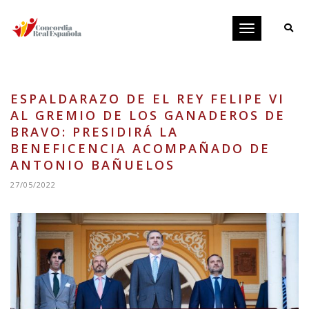
Toggle
navigation
ESPALDARAZO DE EL REY FELIPE VI
AL GREMIO DE LOS GANADEROS DE
BRAVO: PRESIDIRÁ LA
BENEFICENCIA ACOMPAÑADO DE
ANTONIO BAÑUELOS
27/05/2022