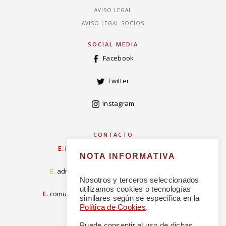
AVISO LEGAL
AVISO LEGAL SOCIOS
SOCIAL MEDIA
Facebook
Twitter
Instagram
CONTACTO
E.
info@concordiarealespanola.es
NOTA INFORMATIVA
E
.
admision@concordiarealespanola.es
Nosotros y terceros seleccionados
utilizamos cookies o tecnologías
E.
comunicacion@concordiarealespanola.es
similares según se especifica en la
Política de Cookies
.
Puede consentir al uso de dichas