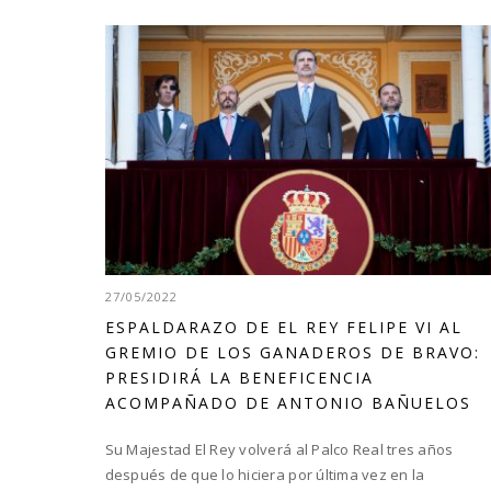
27/05/2022
ESPALDARAZO DE EL REY FELIPE VI AL
GREMIO DE LOS GANADEROS DE BRAVO:
PRESIDIRÁ LA BENEFICENCIA
ACOMPAÑADO DE ANTONIO BAÑUELOS
Su Majestad El Rey volverá al Palco Real tres años
después de que lo hiciera por última vez en la