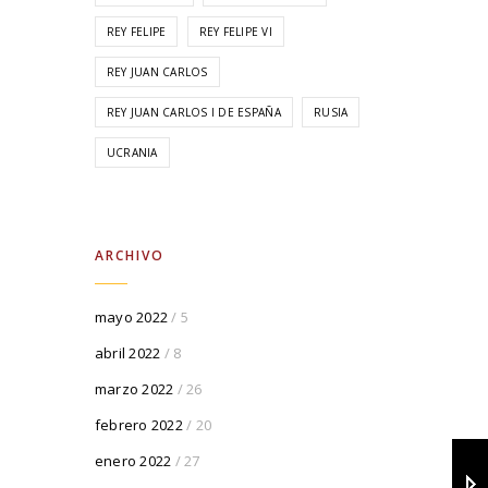
REY FELIPE
REY FELIPE VI
REY JUAN CARLOS
REY JUAN CARLOS I DE ESPAÑA
RUSIA
UCRANIA
ARCHIVO
mayo 2022
/ 5
abril 2022
/ 8
marzo 2022
/ 26
febrero 2022
/ 20
enero 2022
/ 27