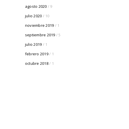
agosto 2020
/ 9
julio 2020
/ 10
noviembre 2019
/ 1
septiembre 2019
/ 5
julio 2019
/ 1
febrero 2019
/ 1
octubre 2018
/ 1