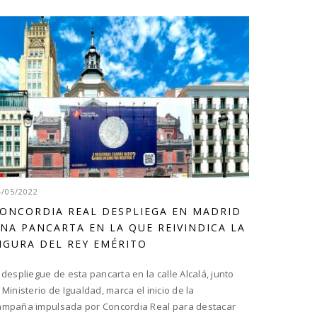
4/05/2022
ONCORDIA REAL DESPLIEGA EN MADRID
NA PANCARTA EN LA QUE REIVINDICA LA
IGURA DEL REY EMÉRITO
l despliegue de esta pancarta en la calle Alcalá, junto
l Ministerio de Igualdad, marca el inicio de la
ampaña impulsada por Concordia Real para destacar