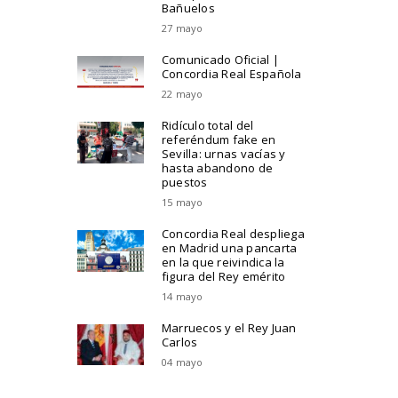
Bañuelos
27 mayo
Comunicado Oficial |
Concordia Real Española
22 mayo
Ridículo total del
referéndum fake en
Sevilla: urnas vacías y
hasta abandono de
puestos
15 mayo
Concordia Real despliega
en Madrid una pancarta
en la que reivindica la
figura del Rey emérito
14 mayo
Marruecos y el Rey Juan
Carlos
04 mayo