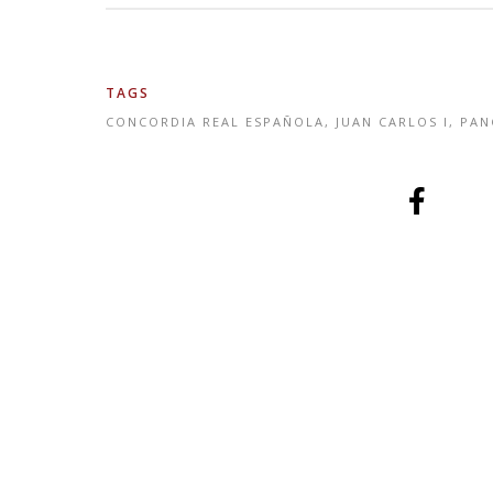
TAGS
CONCORDIA REAL ESPAÑOLA
,
JUAN CARLOS I
,
PAN