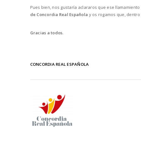
Pues bien, nos gustaría aclararos que ese llamamiento
de Concordia Real Española
y os rogamos que, dentro d
Gracias a todos.
CONCORDIA REAL ESPAÑOLA