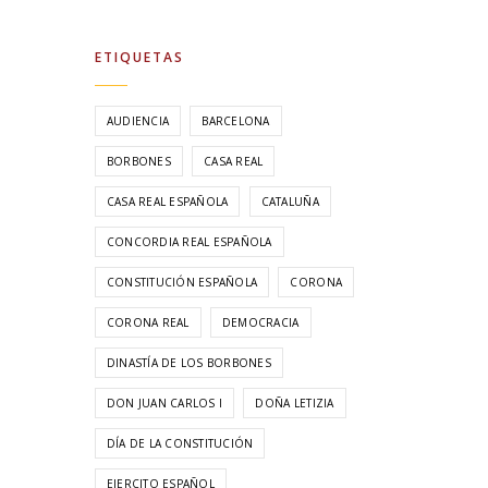
ETIQUETAS
AUDIENCIA
BARCELONA
BORBONES
CASA REAL
CASA REAL ESPAÑOLA
CATALUÑA
CONCORDIA REAL ESPAÑOLA
CONSTITUCIÓN ESPAÑOLA
CORONA
CORONA REAL
DEMOCRACIA
DINASTÍA DE LOS BORBONES
DON JUAN CARLOS I
DOÑA LETIZIA
DÍA DE LA CONSTITUCIÓN
EJERCITO ESPAÑOL