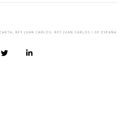
CARTA
,
REY JUAN CARLOS
,
REY JUAN CARLOS I DE ESPAÑA