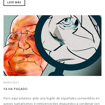
LEER MÁS
04/03/2021
YA HA PAGADO
Pero aquí estamos ante una legión de españoles convertidos en
jueces sumarísimos e inmisericordes dispuestos a condenar con