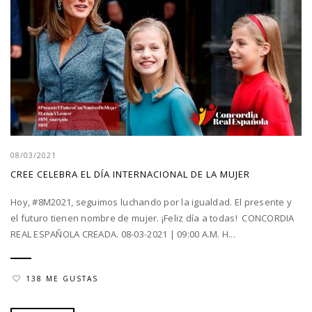
08/03/2021
CREE CELEBRA EL DÍA INTERNACIONAL DE LA MUJER
Hoy, #8M2021, seguimos luchando por la igualdad. El presente y
el futuro tienen nombre de mujer. ¡Feliz día a todas! ‍ CONCORDIA
REAL ESPAÑOLA CREADA. 08-03-2021 | 09:00 A.M. H...
138 ME GUSTAS