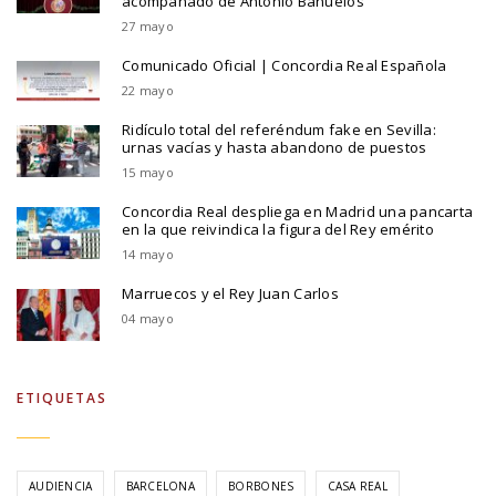
acompañado de Antonio Bañuelos
27 mayo
Comunicado Oficial | Concordia Real Española
22 mayo
Ridículo total del referéndum fake en Sevilla:
urnas vacías y hasta abandono de puestos
15 mayo
Concordia Real despliega en Madrid una pancarta
en la que reivindica la figura del Rey emérito
14 mayo
Marruecos y el Rey Juan Carlos
04 mayo
ETIQUETAS
AUDIENCIA
BARCELONA
BORBONES
CASA REAL