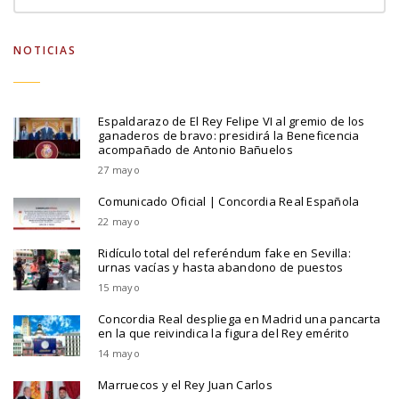
NOTICIAS
Espaldarazo de El Rey Felipe VI al gremio de los
ganaderos de bravo: presidirá la Beneficencia
acompañado de Antonio Bañuelos
27 mayo
Comunicado Oficial | Concordia Real Española
22 mayo
Ridículo total del referéndum fake en Sevilla:
urnas vacías y hasta abandono de puestos
15 mayo
Concordia Real despliega en Madrid una pancarta
en la que reivindica la figura del Rey emérito
14 mayo
Marruecos y el Rey Juan Carlos