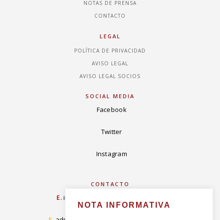
NOTAS DE PRENSA
CONTACTO
LEGAL
POLÍTICA DE PRIVACIDAD
AVISO LEGAL
AVISO LEGAL SOCIOS
SOCIAL MEDIA
Facebook
Twitter
Instagram
CONTACTO
E.
info@concordiarealespanola.es
NOTA INFORMATIVA
E
.
admision@concordiarealespanola.es