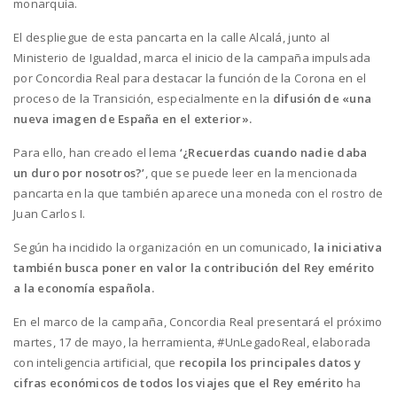
monarquía.
El despliegue de esta pancarta en la calle Alcalá, junto al
Ministerio de Igualdad, marca el inicio de la campaña impulsada
por Concordia Real para destacar la función de la Corona en el
proceso de la Transición, especialmente en la
difusión de «una
nueva imagen de España en el exterior».
Para ello, han creado el lema
‘¿Recuerdas cuando nadie daba
un duro por nosotros?’
, que se puede leer en la mencionada
pancarta en la que también aparece una moneda con el rostro de
Juan Carlos I.
Según ha incidido la organización en un comunicado,
la iniciativa
también busca poner en valor la contribución del Rey emérito
a la economía española.
En el marco de la campaña, Concordia Real presentará el próximo
martes, 17 de mayo, la herramienta, #UnLegadoReal, elaborada
con inteligencia artificial, que
recopila los principales datos y
cifras económicos de todos los viajes que el Rey emérito
ha