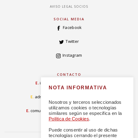
AVISO LEGAL SOCIOS
SOCIAL MEDIA
Facebook
Twitter
Instagram
CONTACTO
E.
info@concordiarealespanola.es
NOTA INFORMATIVA
E
.
admision@concordiarealespanola.es
Nosotros y terceros seleccionados
utilizamos cookies o tecnologías
E.
comunicacion@concordiarealespanola.es
similares según se especifica en la
Política de Cookies
.
Puede consentir al uso de dichas
tecnologías cerrando el presente