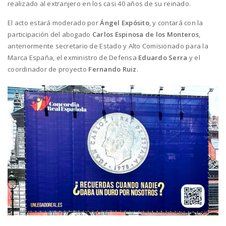
realizado al extranjero en los casi 40 años de su reinado.
El acto estará moderado por
Ángel Expósito
, y contará con la
participación del abogado
Carlos Espinosa de los Monteros
,
anteriormente secretario de Estado y Alto Comisionado para la
Marca España, el exministro de Defensa
Eduardo Serra
y el
coordinador de proyecto
Fernando Ruiz
.