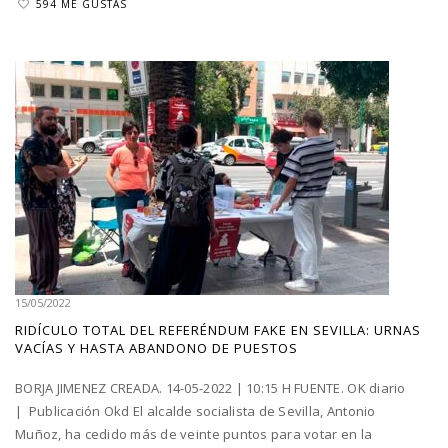
594 ME GUSTAS
15/05/2022
RIDÍCULO TOTAL DEL REFERÉNDUM FAKE EN SEVILLA: URNAS
VACÍAS Y HASTA ABANDONO DE PUESTOS
BORJA JIMENEZ CREADA. 14-05-2022 | 10:15 H FUENTE. OK diario
| Publicación Okd El alcalde socialista de Sevilla, Antonio
Muñoz, ha cedido más de veinte puntos para votar en la