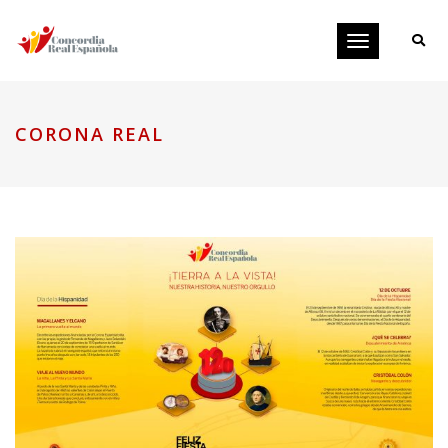
Toggle
navigation
CORONA REAL