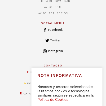
POLÍTICA DE PRIVACIDAD
AVISO LEGAL
AVISO LEGAL SOCIOS
SOCIAL MEDIA
Facebook
Twitter
Instagram
CONTACTO
E.
info@concordiarealespanola.es
NOTA INFORMATIVA
E
.
admision@concordiarealespanola.es
Nosotros y terceros seleccionados
utilizamos cookies o tecnologías
E.
comunicacion@concordiarealespanola.es
similares según se especifica en la
Política de Cookies
.