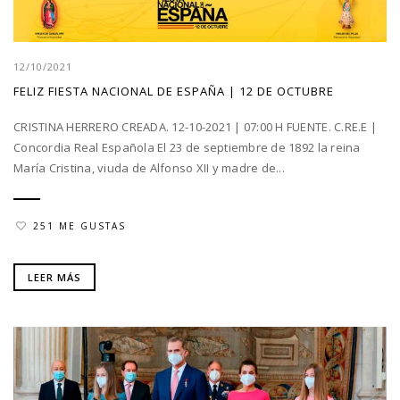
12/10/2021
FELIZ FIESTA NACIONAL DE ESPAÑA | 12 DE OCTUBRE
CRISTINA HERRERO CREADA. 12-10-2021 | 07:00 H FUENTE. C.RE.E |
Concordia Real Española El 23 de septiembre de 1892 la reina
María Cristina, viuda de Alfonso XII y madre de...
251 ME GUSTAS
LEER MÁS