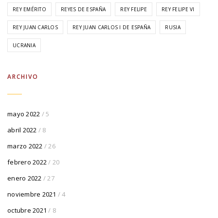
REY EMÉRITO
REYES DE ESPAÑA
REY FELIPE
REY FELIPE VI
REY JUAN CARLOS
REY JUAN CARLOS I DE ESPAÑA
RUSIA
UCRANIA
ARCHIVO
mayo 2022
/ 5
abril 2022
/ 8
marzo 2022
/ 26
febrero 2022
/ 20
enero 2022
/ 27
noviembre 2021
/ 4
octubre 2021
/ 8