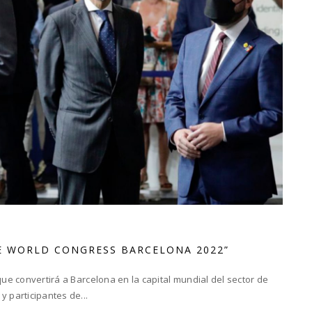
E WORLD CONGRESS BARCELONA 2022”
que convertirá a Barcelona en la capital mundial del sector de
y participantes de...