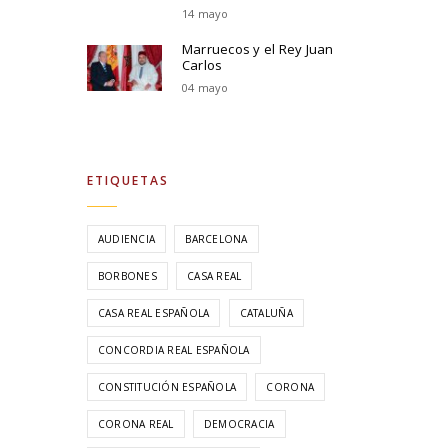
14 mayo
Marruecos y el Rey Juan
Carlos
04 mayo
ETIQUETAS
AUDIENCIA
BARCELONA
BORBONES
CASA REAL
CASA REAL ESPAÑOLA
CATALUÑA
CONCORDIA REAL ESPAÑOLA
CONSTITUCIÓN ESPAÑOLA
CORONA
CORONA REAL
DEMOCRACIA