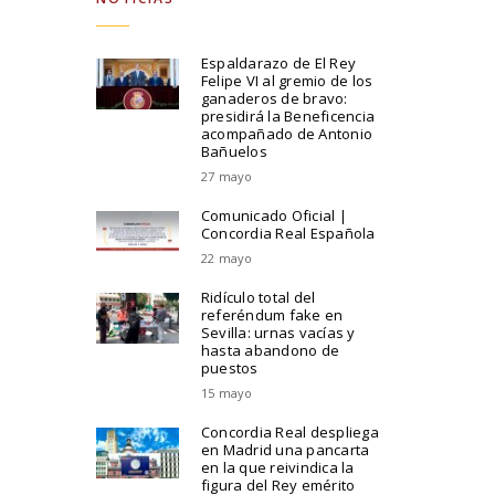
Espaldarazo de El Rey
Felipe VI al gremio de los
ganaderos de bravo:
presidirá la Beneficencia
acompañado de Antonio
Bañuelos
27 mayo
Comunicado Oficial |
Concordia Real Española
22 mayo
Ridículo total del
referéndum fake en
Sevilla: urnas vacías y
hasta abandono de
puestos
15 mayo
Concordia Real despliega
en Madrid una pancarta
en la que reivindica la
figura del Rey emérito