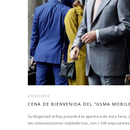
27/02/2022
CENA DE BIENVENIDA DEL “GSMA MOBIL
Su Majestad el Rey presidirá la apertura de esta feria, 
las comunicaciones inalámbricas, con 1.500 expositores 