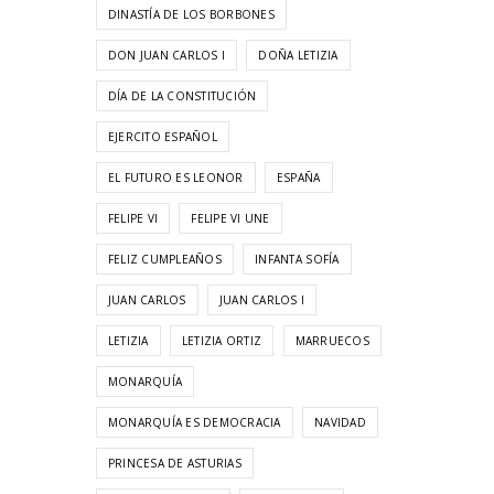
DINASTÍA DE LOS BORBONES
DON JUAN CARLOS I
DOÑA LETIZIA
DÍA DE LA CONSTITUCIÓN
EJERCITO ESPAÑOL
EL FUTURO ES LEONOR
ESPAÑA
FELIPE VI
FELIPE VI UNE
FELIZ CUMPLEAÑOS
INFANTA SOFÍA
JUAN CARLOS
JUAN CARLOS I
LETIZIA
LETIZIA ORTIZ
MARRUECOS
MONARQUÍA
MONARQUÍA ES DEMOCRACIA
NAVIDAD
PRINCESA DE ASTURIAS