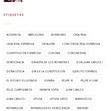
ETIQUETAS
AUDIENCIA
BARCELONA
BORBONES
CASA REAL
CASA REAL ESPAÑOLA
CATALUÑA
CONCORDIA REAL ESPAÑOLA
CONSTITUCIÓN ESPAÑOLA
CORONA
CORONA REAL
DEMOCRACIA
DINASTÍA DE LOS BORBONES
DON JUAN CARLOS I
DOÑA LETIZIA
DÍA DE LA CONSTITUCIÓN
EJERCITO ESPAÑOL
EL FUTURO ES LEONOR
ESPAÑA
FELIPE VI
FELIPE VI UNE
FELIZ CUMPLEAÑOS
INFANTA SOFÍA
JUAN CARLOS
JUAN CARLOS I
LETIZIA
LETIZIA ORTIZ
MARRUECOS
MONARQUÍA
MONARQUÍA ES DEMOCRACIA
NAVIDAD