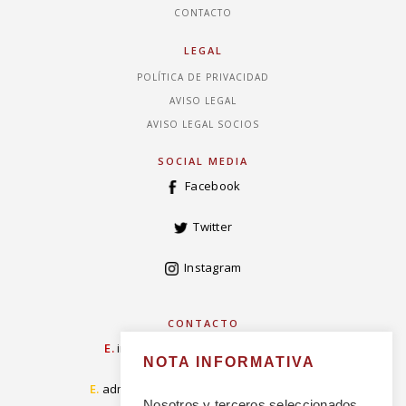
CONTACTO
LEGAL
POLÍTICA DE PRIVACIDAD
AVISO LEGAL
AVISO LEGAL SOCIOS
SOCIAL MEDIA
Facebook
Twitter
Instagram
CONTACTO
E.
info@concordiarealespanola.es
NOTA INFORMATIVA
E
.
admision@concordiarealespanola.es
Nosotros y terceros seleccionados