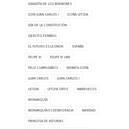
DINASTÍA DE LOS BORBONES
DON JUAN CARLOS I
DOÑA LETIZIA
DÍA DE LA CONSTITUCIÓN
EJERCITO ESPAÑOL
EL FUTURO ES LEONOR
ESPAÑA
FELIPE VI
FELIPE VI UNE
FELIZ CUMPLEAÑOS
INFANTA SOFÍA
JUAN CARLOS
JUAN CARLOS I
LETIZIA
LETIZIA ORTIZ
MARRUECOS
MONARQUÍA
MONARQUÍA ES DEMOCRACIA
NAVIDAD
PRINCESA DE ASTURIAS