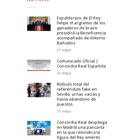
Espaldarazo de El Rey
Felipe VI al gremio de los
ganaderos de bravo:
presidirá la Beneficencia
acompañado de Antonio
Bañuelos
27 mayo
Comunicado Oficial |
Concordia Real Española
22 mayo
Ridículo total del
referéndum fake en
Sevilla: urnas vacías y
hasta abandono de
puestos
15 mayo
Concordia Real despliega
en Madrid una pancarta
en la que reivindica la
figura del Rey emérito