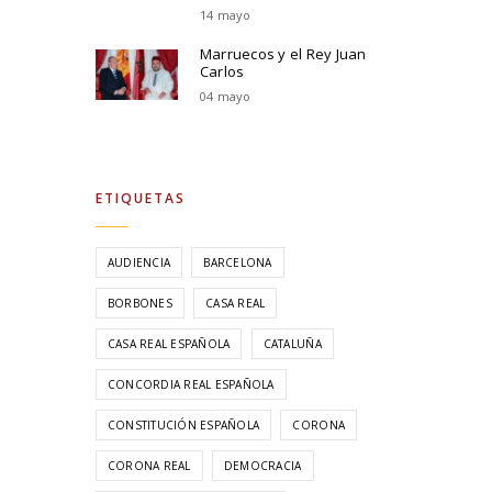
14 mayo
Marruecos y el Rey Juan
Carlos
04 mayo
ETIQUETAS
AUDIENCIA
BARCELONA
BORBONES
CASA REAL
CASA REAL ESPAÑOLA
CATALUÑA
CONCORDIA REAL ESPAÑOLA
CONSTITUCIÓN ESPAÑOLA
CORONA
CORONA REAL
DEMOCRACIA