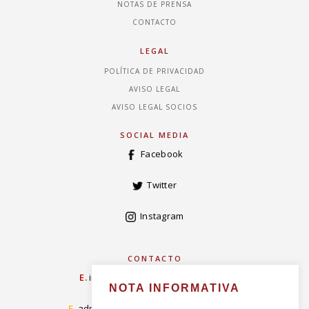
NOTAS DE PRENSA
CONTACTO
LEGAL
POLÍTICA DE PRIVACIDAD
AVISO LEGAL
AVISO LEGAL SOCIOS
SOCIAL MEDIA
Facebook
Twitter
Instagram
CONTACTO
E.
info@concordiarealespanola.es
NOTA INFORMATIVA
E
.
admision@concordiarealespanola.es