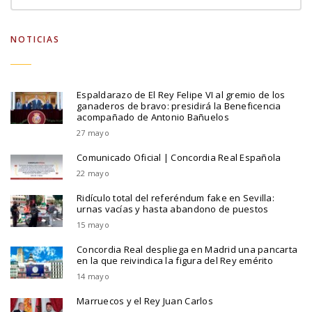
NOTICIAS
Espaldarazo de El Rey Felipe VI al gremio de los
ganaderos de bravo: presidirá la Beneficencia
acompañado de Antonio Bañuelos
27 mayo
Comunicado Oficial | Concordia Real Española
22 mayo
Ridículo total del referéndum fake en Sevilla:
urnas vacías y hasta abandono de puestos
15 mayo
Concordia Real despliega en Madrid una pancarta
en la que reivindica la figura del Rey emérito
14 mayo
Marruecos y el Rey Juan Carlos