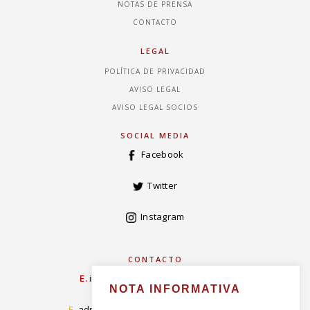
NOTAS DE PRENSA
CONTACTO
LEGAL
POLÍTICA DE PRIVACIDAD
AVISO LEGAL
AVISO LEGAL SOCIOS
SOCIAL MEDIA
Facebook
Twitter
Instagram
CONTACTO
E.
info@concordiarealespanola.es
NOTA INFORMATIVA
E
.
admision@concordiarealespanola.es