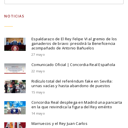
NOTICIAS
Espaldarazo de El Rey Felipe VI al gremio de los
ganaderos de bravo: presidirá la Beneficencia
acompañado de Antonio Bañuelos
27 mayo
Comunicado Oficial | Concordia Real Española
22 mayo
Ridículo total del referéndum fake en Sevilla:
urnas vacías y hasta abandono de puestos
15 mayo
Concordia Real despliega en Madrid una pancarta
en la que reivindica la figura del Rey emérito
14 mayo
Marruecos y el Rey Juan Carlos