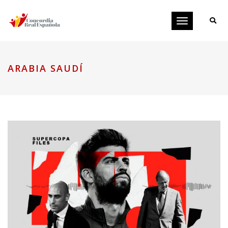
Toggle
navigation
ARABIA SAUDÍ