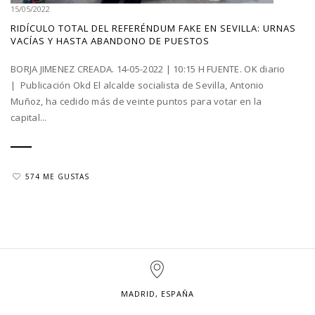
15/05/2022
RIDÍCULO TOTAL DEL REFERÉNDUM FAKE EN SEVILLA: URNAS
VACÍAS Y HASTA ABANDONO DE PUESTOS
BORJA JIMENEZ CREADA. 14-05-2022 | 10:15 H FUENTE. OK diario
| Publicación Okd El alcalde socialista de Sevilla, Antonio
Muñoz, ha cedido más de veinte puntos para votar en la
capital...
574 ME GUSTAS
MADRID, ESPAÑA