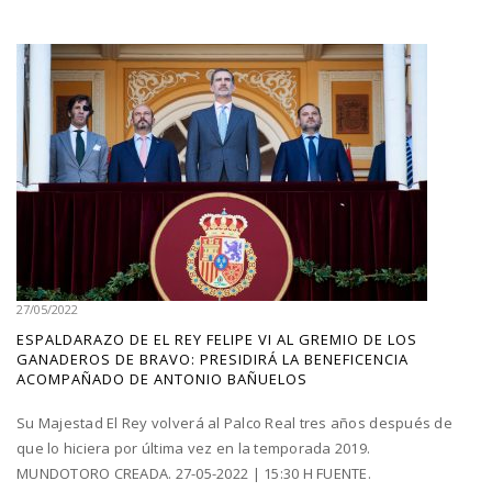
27/05/2022
ESPALDARAZO DE EL REY FELIPE VI AL GREMIO DE LOS
GANADEROS DE BRAVO: PRESIDIRÁ LA BENEFICENCIA
ACOMPAÑADO DE ANTONIO BAÑUELOS
Su Majestad El Rey volverá al Palco Real tres años después de
que lo hiciera por última vez en la temporada 2019.
MUNDOTORO CREADA. 27-05-2022 | 15:30 H FUENTE.