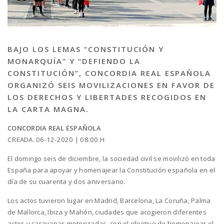
BAJO LOS LEMAS “CONSTITUCIÓN Y
MONARQUÍA” Y “DEFIENDO LA
CONSTITUCIÓN”, CONCORDIA REAL ESPAÑOLA
ORGANIZÓ SEIS MOVILIZACIONES EN FAVOR DE
LOS DERECHOS Y LIBERTADES RECOGIDOS EN
LA CARTA MAGNA.
CONCORDIA REAL ESPAÑOLA
CREADA. 06-12-2020 | 08:00 H
El domingo seis de diciembre, la sociedad civil se movilizó en toda
España para apoyar y homenajear la Constitución española en el
día de su cuarenta y dos aniversario.
Los actos tuvieron lugar en Madrid, Barcelona, La Coruña, Palma
de Mallorca, Ibiza y Mahón, ciudades que acogieron diferentes
actos y caravanas motorizadas, con el objetivo de homenajear el