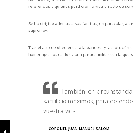
referencias a quienes perdieron la vida en acto de servi
Se ha dirigido además a sus familias, en particular, a l
supremo».
Tras el acto de obediencia a la bandera y la alocución d
homenaje a los caídos y una parada militar con la que 
También, en circunstancias
sacrificio máximos, para defende
vuestra vida.
CORONEL JUAN MANUEL SALOM