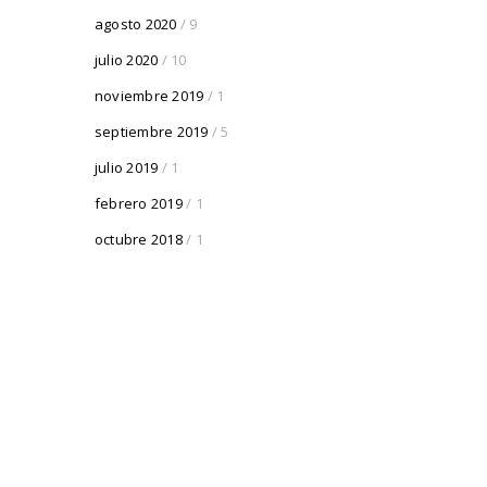
agosto 2020
/ 9
julio 2020
/ 10
noviembre 2019
/ 1
septiembre 2019
/ 5
julio 2019
/ 1
febrero 2019
/ 1
octubre 2018
/ 1