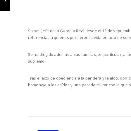
Salom (Jefe de la Guardia Real desde el 13 de septiem
referencias a quienes perdieron la vida en acto de servi
Se ha dirigido además a sus familias, en particular, a l
supremo».
Tras el acto de obediencia a la bandera y la alocución d
homenaje a los caídos y una parada militar con la que 