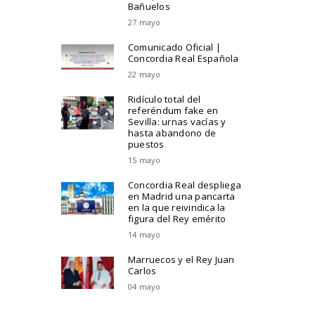
Bañuelos
27 mayo
Comunicado Oficial |
Concordia Real Española
22 mayo
Ridículo total del
referéndum fake en
Sevilla: urnas vacías y
hasta abandono de
puestos
15 mayo
Concordia Real despliega
en Madrid una pancarta
en la que reivindica la
figura del Rey emérito
14 mayo
Marruecos y el Rey Juan
Carlos
04 mayo