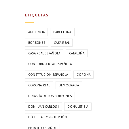
ETIQUETAS
AUDIENCIA
BARCELONA
BORBONES
CASA REAL
CASA REAL ESPAÑOLA
CATALUÑA
CONCORDIA REAL ESPAÑOLA
CONSTITUCIÓN ESPAÑOLA
CORONA
CORONA REAL
DEMOCRACIA
DINASTÍA DE LOS BORBONES
DON JUAN CARLOS I
DOÑA LETIZIA
DÍA DE LA CONSTITUCIÓN
EJERCITO ESPAÑOL