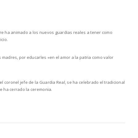
bre ha animado a los nuevos guardias reales a tener como
cio.
as madres, por educarles «en el amor a la patria como valor
el coronel jefe de la Guardia Real, se ha celebrado el tradicional
se ha cerrado la ceremonia.