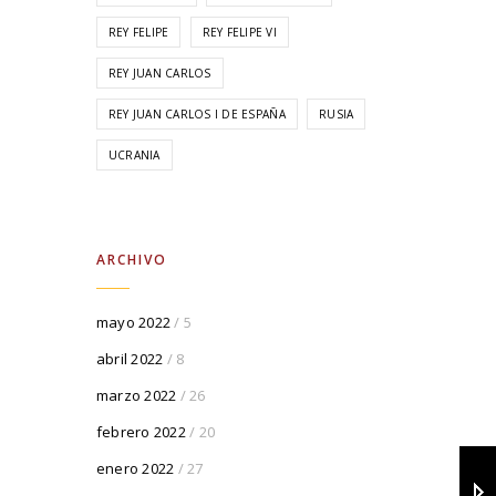
REY FELIPE
REY FELIPE VI
REY JUAN CARLOS
REY JUAN CARLOS I DE ESPAÑA
RUSIA
UCRANIA
ARCHIVO
mayo 2022
/ 5
abril 2022
/ 8
marzo 2022
/ 26
febrero 2022
/ 20
enero 2022
/ 27