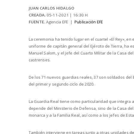
JUAN CARLOS HIDALGO
CREADA.
05-11-2021 | 16:30 H
FUENTE.
Agencia EFE |
Publicación EFE
La ceremonia ha tenido lugar en el cuartel «El Rey», en 
uniforme de capitán general del Ejército de Tierra, ha 
Manuel Salom, y el jefe del Cuarto Militar de la Casa de
castrenses.
De los 71 nuevos guardias reales, 37 son soldados del E
del primer y segundo ciclo de 2020.
La Guardia Real tiene como particularidad que integra a
depende del Ministerio de Defensa, sino de la Casa del
monarca y a la Familia Real, así como a los jefes de Es
También interviene en tareas junto a otras unidades del 