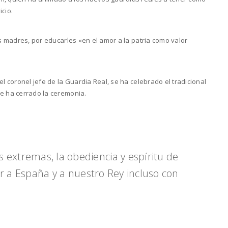
cio.
as madres, por educarles «en el amor a la patria como valor
el coronel jefe de la Guardia Real, se ha celebrado el tradicional
se ha cerrado la ceremonia.
 extremas, la obediencia y espíritu de
r a España y a nuestro Rey incluso con