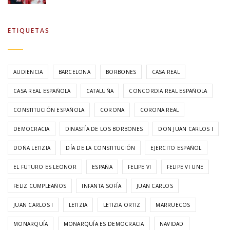
ETIQUETAS
AUDIENCIA
BARCELONA
BORBONES
CASA REAL
CASA REAL ESPAÑOLA
CATALUÑA
CONCORDIA REAL ESPAÑOLA
CONSTITUCIÓN ESPAÑOLA
CORONA
CORONA REAL
DEMOCRACIA
DINASTÍA DE LOS BORBONES
DON JUAN CARLOS I
DOÑA LETIZIA
DÍA DE LA CONSTITUCIÓN
EJERCITO ESPAÑOL
EL FUTURO ES LEONOR
ESPAÑA
FELIPE VI
FELIPE VI UNE
FELIZ CUMPLEAÑOS
INFANTA SOFÍA
JUAN CARLOS
JUAN CARLOS I
LETIZIA
LETIZIA ORTIZ
MARRUECOS
MONARQUÍA
MONARQUÍA ES DEMOCRACIA
NAVIDAD