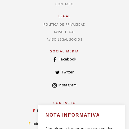
CONTACTO
LEGAL
POLÍTICA DE PRIVACIDAD
AVISO LEGAL
AVISO LEGAL SOCIOS
SOCIAL MEDIA
Facebook
Twitter
Instagram
CONTACTO
E.
info@concordiarealespanola.es
NOTA INFORMATIVA
E
.
admision@concordiarealespanola.es
Nosotros y terceros seleccionados