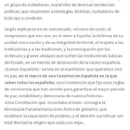
un grupo de ciudadanos, españoles de diversas tendencias
políticas, que responden a ideologías distintas, ciudadanos de
todo tipo y condición.
Según explicaron en un comunicado, «el nexo de unión, el
compromiso que nos une, es el amor a España, la defensa de su
unidad como nación y de su integridad territorial, el respeto a las
instituciones y a las tradiciones, y la preocupación por los
continuos y graves ataques que sufren las instituciones básicas
del Estado, en un intento de destrucción de la nación española.
«Somos españoles -se leía en el manifiesto- que queremos vivir
en paz,
en el marco de una Constitución Española en la que
caben todos los españoles
; una Constitución que fija unas reglas
de convivencia que han servido para garantizar el mayor periodo
de paz, estabilidad y democracia de nuestra historia».
«Una Constitución que -recordaba el texto- consagra la
Monarquía Parlamentaria como forma de gobierno, que
establece la separación de poderes, y el derecho a profesar con
total libertad la religión que cada uno elija».