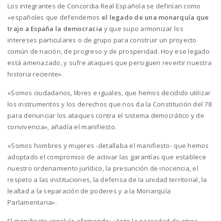
Los integrantes de Concordia Real Española se definían como
«españoles que defendemos
el legado de una monarquía que
trajo a España la democracia
y que supo armonizar los
intereses particulares o de grupo para construir un proyecto
común de nación, de progreso y de prosperidad. Hoy ese legado
está amenazado, y sufre ataques que persiguen revertir nuestra
historia reciente».
«Somos ciudadanos, libres e iguales, que hemos decidido utilizar
los instrumentos y los derechos que nos da la Constitución del 78
para denunciar los ataques contra el sistema democrático y de
convivencia», añadía el manifiesto.
«Somos hombres y mujeres -detallaba el manifiesto- que hemos
adoptado el compromiso de activar las garantías que establece
nuestro ordenamiento jurídico, la presunción de inocencia, el
respeto a las instituciones, la defensa de la unidad territorial, la
lealtad a la separación de poderes y a la Monarquía
Parlamentaria».