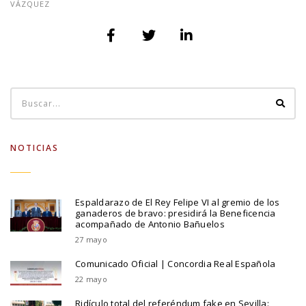
VÁZQUEZ
NOTICIAS
Espaldarazo de El Rey Felipe VI al gremio de los
ganaderos de bravo: presidirá la Beneficencia
acompañado de Antonio Bañuelos
27 mayo
Comunicado Oficial | Concordia Real Española
22 mayo
Ridículo total del referéndum fake en Sevilla: