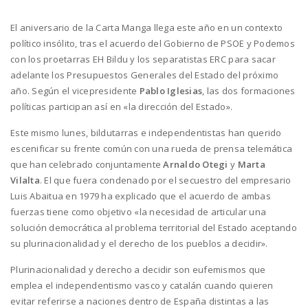
El aniversario de la Carta Manga llega este año en un contexto
político insólito, tras el acuerdo del Gobierno de PSOE y Podemos
con los proetarras EH Bildu y los separatistas ERC para sacar
adelante los Presupuestos Generales del Estado del próximo
año. Según el vicepresidente
Pablo Iglesias
, las dos formaciones
políticas participan así en «la dirección del Estado».
Este mismo lunes, bildutarras e independentistas han querido
escenificar su frente común con una rueda de prensa telemática
que han celebrado conjuntamente
Arnaldo Otegi
y
Marta
Vilalta
. El que fuera condenado por el secuestro del empresario
Luis Abaitua en 1979 ha explicado que el acuerdo de ambas
fuerzas tiene como objetivo «la necesidad de articular una
solución democrática al problema territorial del Estado aceptando
su plurinacionalidad y el derecho de los pueblos a decidir».
Plurinacionalidad y derecho a decidir son eufemismos que
emplea el independentismo vasco y catalán cuando quieren
evitar referirse a naciones dentro de España distintas a las