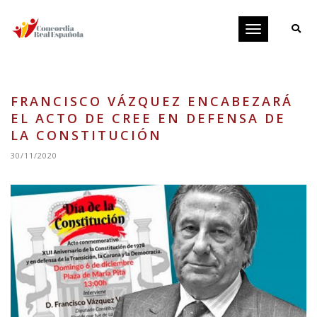
Toggle
navigation
FRANCISCO VÁZQUEZ ENCABEZARÁ
EL ACTO DE CREE EN DEFENSA DE
LA CONSTITUCIÓN
30/11/2020