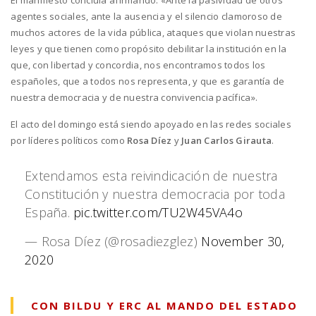
El manifiesto concluía afirmando: «Ante la pasividad de otros
agentes sociales, ante la ausencia y el silencio clamoroso de
muchos actores de la vida pública, ataques que violan nuestras
leyes y que tienen como propósito debilitar la institución en la
que, con libertad y concordia, nos encontramos todos los
españoles, que a todos nos representa, y que es garantía de
nuestra democracia y de nuestra convivencia pacífica».
El acto del domingo está siendo apoyado en las redes sociales
por líderes políticos como
Rosa Díez
y
Juan Carlos Girauta
.
Extendamos esta reivindicación de nuestra
Constitución y nuestra democracia por toda
España.
pic.twitter.com/TU2W45VA4o
— Rosa Díez (@rosadiezglez)
November 30,
2020
CON BILDU Y ERC AL MANDO DEL ESTADO