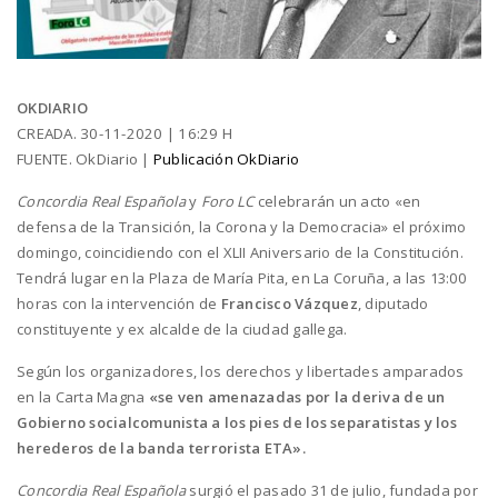
OKDIARIO
CREADA. 30-11-2020 | 16:29 H
FUENTE. OkDiario |
Publicación OkDiario
Concordia Real Española
y
Foro LC
celebrarán un acto «en
defensa de la Transición, la Corona y la Democracia» el próximo
domingo, coincidiendo con el XLII Aniversario de la Constitución.
Tendrá lugar en la Plaza de María Pita, en La Coruña, a las 13:00
horas con la intervención de
Francisco Vázquez
, diputado
constituyente y ex alcalde de la ciudad gallega.
Según los organizadores, los derechos y libertades amparados
en la Carta Magna
«se ven amenazadas por la deriva de un
Gobierno socialcomunista a los pies de los separatistas y los
herederos de la banda terrorista ETA».
Concordia Real Española
surgió el pasado 31 de julio, fundada por