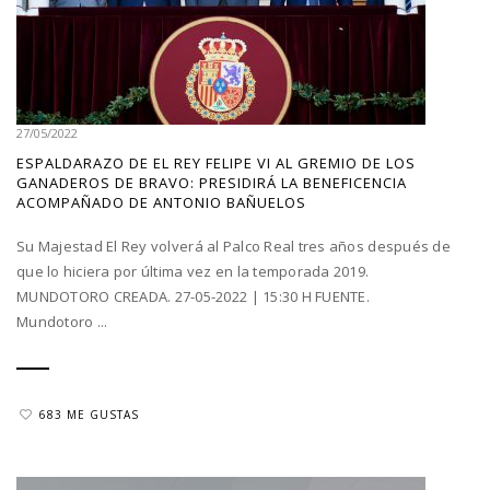
27/05/2022
ESPALDARAZO DE EL REY FELIPE VI AL GREMIO DE LOS
GANADEROS DE BRAVO: PRESIDIRÁ LA BENEFICENCIA
ACOMPAÑADO DE ANTONIO BAÑUELOS
Su Majestad El Rey volverá al Palco Real tres años después de
que lo hiciera por última vez en la temporada 2019.
MUNDOTORO CREADA. 27-05-2022 | 15:30 H FUENTE.
Mundotoro ...
683 ME GUSTAS