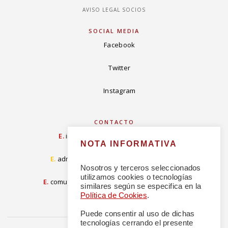
AVISO LEGAL SOCIOS
SOCIAL MEDIA
Facebook
Twitter
Instagram
CONTACTO
E.
info@concordiarealespanola.es
NOTA INFORMATIVA
E
.
admision@concordiarealespanola.es
Nosotros y terceros seleccionados
utilizamos cookies o tecnologías
E.
comunicacion@concordiarealespanola.es
similares según se especifica en la
Política de Cookies
.
Puede consentir al uso de dichas
tecnologías cerrando el presente