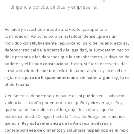
dirigencia política, sindical y empresarial.
He leído y escuchado más de una vez lo que apunto a
continuación. Así como para un estadounidense, que es un
individuo constitutivamente republicano (pero del bueno; esto es,
defensor radical de la libertad y la igualdad, la autodeterminación
de la persona y los derechos que le son inherentes, la división de
poderes y el Estado constitucional, hasta, si fuere necesario, dar
su vida sin dudarlo por todo ello), de haber algún rey, lo es el de
Inglaterra;
para un hispanoamericano, de haber algún rey, lo es
el de España
.
Y en América, donde nada, ni nadie es, ni puede ser —salvo con
violencia— extraño por entero a lo español y viceversa, el Rey,
que lo fue de las Indias en el lenguaje de la época, que se
extendían desde Oregón hasta la Tierra del Fuego, es el menos
ajeno.
El Rey es la referencia de la América moderna y
contemporánea de cimientos y columnas hispánicos
; es el nexo