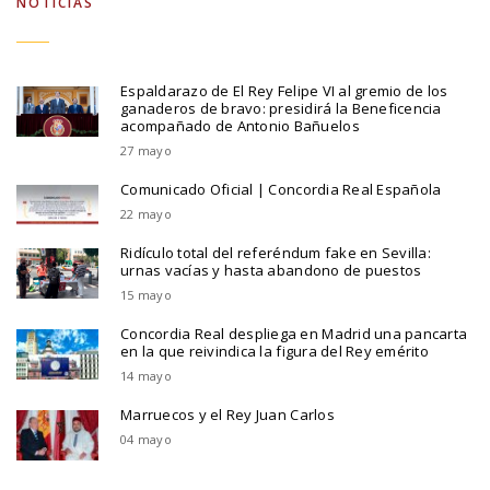
NOTICIAS
Espaldarazo de El Rey Felipe VI al gremio de los
ganaderos de bravo: presidirá la Beneficencia
acompañado de Antonio Bañuelos
27 mayo
Comunicado Oficial | Concordia Real Española
22 mayo
Ridículo total del referéndum fake en Sevilla:
urnas vacías y hasta abandono de puestos
15 mayo
Concordia Real despliega en Madrid una pancarta
en la que reivindica la figura del Rey emérito
14 mayo
Marruecos y el Rey Juan Carlos
04 mayo