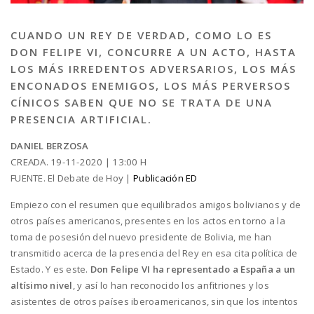
CUANDO UN REY DE VERDAD, COMO LO ES
DON FELIPE VI, CONCURRE A UN ACTO, HASTA
LOS MÁS IRREDENTOS ADVERSARIOS, LOS MÁS
ENCONADOS ENEMIGOS, LOS MÁS PERVERSOS
CÍNICOS SABEN QUE NO SE TRATA DE UNA
PRESENCIA ARTIFICIAL.
DANIEL BERZOSA
CREADA. 19-11-2020 | 13:00 H
FUENTE. El Debate de Hoy |
Publicación ED
Empiezo con el resumen que equilibrados amigos bolivianos y de
otros países americanos, presentes en los actos en torno a la
toma de posesión del nuevo presidente de Bolivia, me han
transmitido acerca de la presencia del Rey en esa cita política de
Estado. Y es este.
Don Felipe VI ha representado a España a un
altísimo nivel
, y así lo han reconocido los anfitriones y los
asistentes de otros países iberoamericanos, sin que los intentos