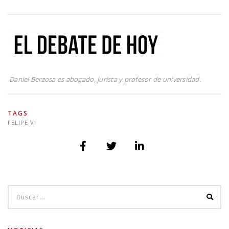
Daniel Berzosa es abogado, jurista y profesor de universidad.
TAGS
FELIPE VI