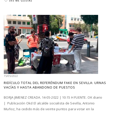
593 ME GUSTAS
15/05/2022
RIDÍCULO TOTAL DEL REFERÉNDUM FAKE EN SEVILLA: URNAS
VACÍAS Y HASTA ABANDONO DE PUESTOS
BORJA JIMENEZ CREADA. 14-05-2022 | 10:15 H FUENTE. OK diario
| Publicación Okd El alcalde socialista de Sevilla, Antonio
Muñoz, ha cedido más de veinte puntos para votar en la