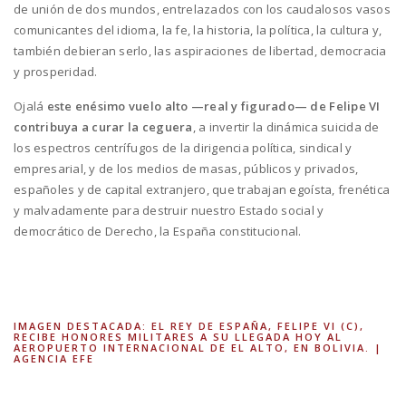
de unión de dos mundos, entrelazados con los caudalosos vasos
comunicantes del idioma, la fe, la historia, la política, la cultura y,
también debieran serlo, las aspiraciones de libertad, democracia
y prosperidad.
Ojalá
este enésimo vuelo alto —real y figurado— de Felipe VI
contribuya a curar la ceguera
, a invertir la dinámica suicida de
los espectros centrífugos de la dirigencia política, sindical y
empresarial, y de los medios de masas, públicos y privados,
españoles y de capital extranjero, que trabajan egoísta, frenética
y malvadamente para destruir nuestro Estado social y
democrático de Derecho, la España constitucional.
IMAGEN DESTACADA: EL REY DE ESPAÑA, FELIPE VI (C),
RECIBE HONORES MILITARES A SU LLEGADA HOY AL
AEROPUERTO INTERNACIONAL DE EL ALTO, EN BOLIVIA. |
AGENCIA EFE