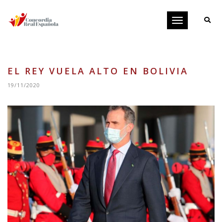
Toggle
navigation
EL REY VUELA ALTO EN BOLIVIA
19/11/2020