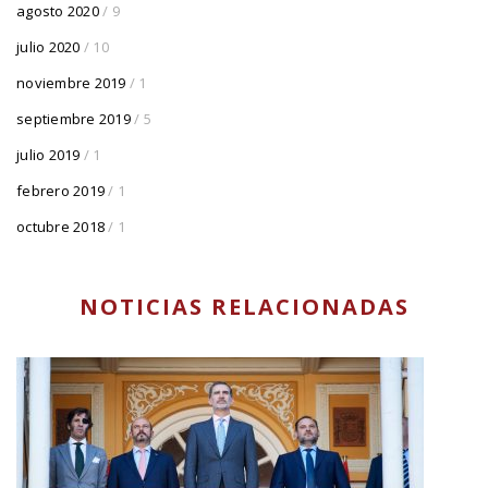
agosto 2020
/ 9
julio 2020
/ 10
noviembre 2019
/ 1
septiembre 2019
/ 5
julio 2019
/ 1
febrero 2019
/ 1
octubre 2018
/ 1
NOTICIAS RELACIONADAS