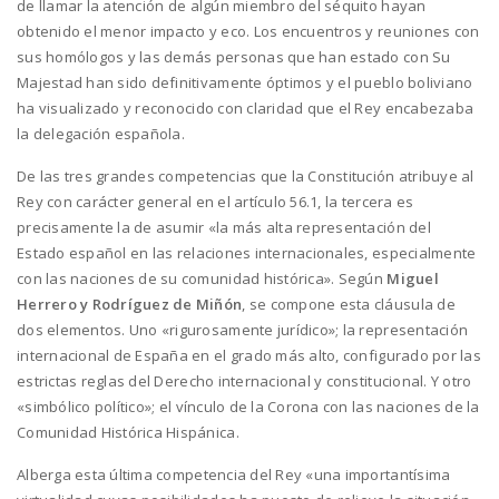
de llamar la atención de algún miembro del séquito hayan
obtenido el menor impacto y eco. Los encuentros y reuniones con
sus homólogos y las demás personas que han estado con Su
Majestad han sido definitivamente óptimos y el pueblo boliviano
ha visualizado y reconocido con claridad que el Rey encabezaba
la delegación española.
De las tres grandes competencias que la Constitución atribuye al
Rey con carácter general en el artículo 56.1, la tercera es
precisamente la de asumir «la más alta representación del
Estado español en las relaciones internacionales, especialmente
con las naciones de su comunidad histórica». Según
Miguel
Herrero y Rodríguez de Miñón
, se compone esta cláusula de
dos elementos. Uno «rigurosamente jurídico»; la representación
internacional de España en el grado más alto, configurado por las
estrictas reglas del Derecho internacional y constitucional. Y otro
«simbólico político»; el vínculo de la Corona con las naciones de la
Comunidad Histórica Hispánica.
Alberga esta última competencia del Rey «una importantísima