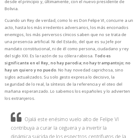
desde el principio y, últimamente, con el nuevo presidente de
Bolivia.
Cuando un Rey de verdad, como lo es Don Felipe VI, concurre a un
acto, hasta los más irredentos adversarios, los más enconados
enemigos, los más perversos cínicos saben que no se trata de
una presencia artificial. Ni del Estado, del que es su Jefe por
mandato constitucional, ni de él como persona, ciudadano y rey
del siglo XXI. Es la razón de su cólera rabiosa.
Todo es
significante en el Rey, no hay parodia; no hay trampantojo; no
hay un quiero y no puedo
. No hay novedad caprichosa, sino
siglos actualizados. Su solo gesto expresa lo decisivo, la
seguridad de lo real, la síntesis de la referencia y el oteo del
mañana esperanzado. Lo sabemos los españoles y lo advierten
los extranjeros.
Ojalá este enésimo vuelo alto de Felipe VI
contribuya a curar la ceguera y a invertir la
dinámica suicida de los espectros centrífugos de la