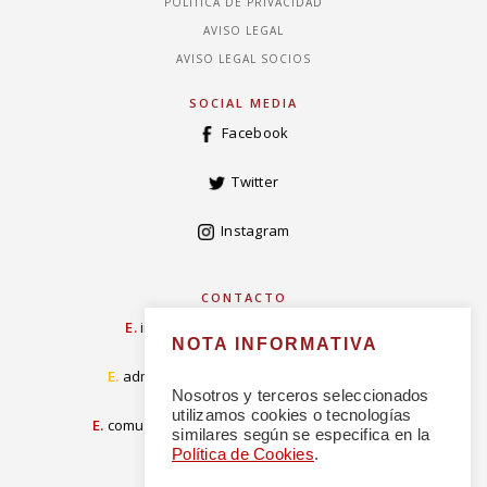
POLÍTICA DE PRIVACIDAD
AVISO LEGAL
AVISO LEGAL SOCIOS
SOCIAL MEDIA
Facebook
Twitter
Instagram
CONTACTO
E.
info@concordiarealespanola.es
NOTA INFORMATIVA
E
.
admision@concordiarealespanola.es
Nosotros y terceros seleccionados
utilizamos cookies o tecnologías
E.
comunicacion@concordiarealespanola.es
similares según se especifica en la
Política de Cookies
.