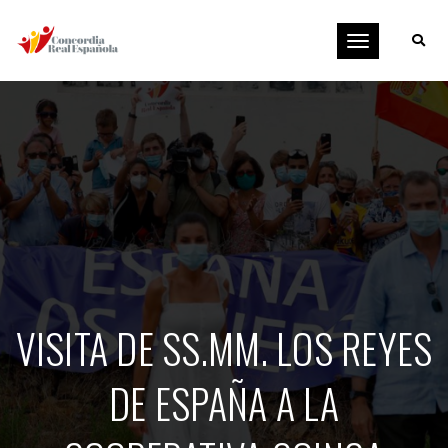
Toggle
navigation
VISITA DE SS.MM. LOS REYES
DE ESPAÑA A LA