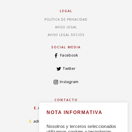
LEGAL
POLÍTICA DE PRIVACIDAD
AVISO LEGAL
AVISO LEGAL SOCIOS
SOCIAL MEDIA
Facebook
Twitter
Instagram
CONTACTO
E.
info@concordiarealespanola.es
NOTA INFORMATIVA
E
.
admision@concordiarealespanola.es
Nosotros y terceros seleccionados
utilizamos cookies o tecnologías