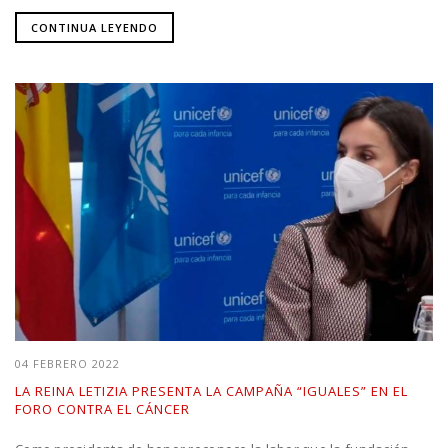
CONTINUA LEYENDO
04 FEBRERO 2022
LA REINA LETIZIA PRESENTA LA CAMPAÑA “IGUALES” EN EL
FORO CONTRA EL CÁNCER