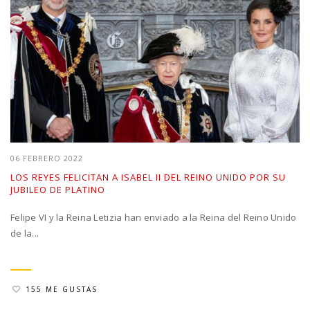
06 FEBRERO 2022
LOS REYES FELICITAN A ISABEL II DEL REINO UNIDO POR SU
JUBILEO DE PLATINO
Felipe VI y la Reina Letizia han enviado a la Reina del Reino Unido
de la...
155 ME GUSTAS