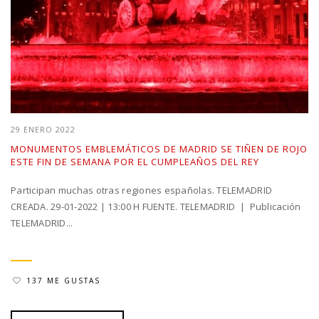
29 ENERO 2022
MONUMENTOS EMBLEMÁTICOS DE MADRID SE TIÑEN DE ROJO
ESTE FIN DE SEMANA POR EL CUMPLEAÑOS DEL REY
Participan muchas otras regiones españolas. TELEMADRID
CREADA. 29-01-2022 | 13:00 H FUENTE. TELEMADRID | Publicación
TELEMADRID...
137 ME GUSTAS