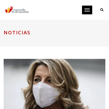
Toggle
navigation
NOTICIAS