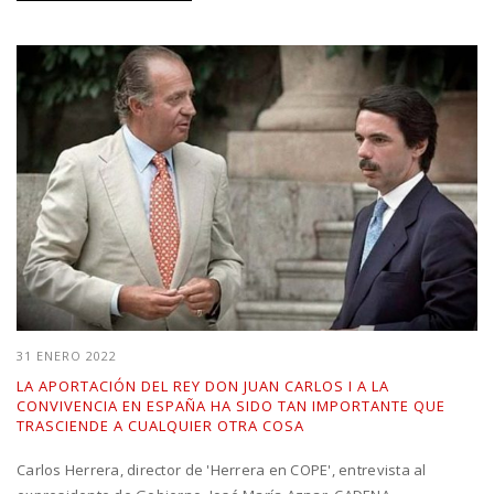
31 ENERO 2022
LA APORTACIÓN DEL REY DON JUAN CARLOS I A LA
CONVIVENCIA EN ESPAÑA HA SIDO TAN IMPORTANTE QUE
TRASCIENDE A CUALQUIER OTRA COSA
Carlos Herrera, director de 'Herrera en COPE', entrevista al