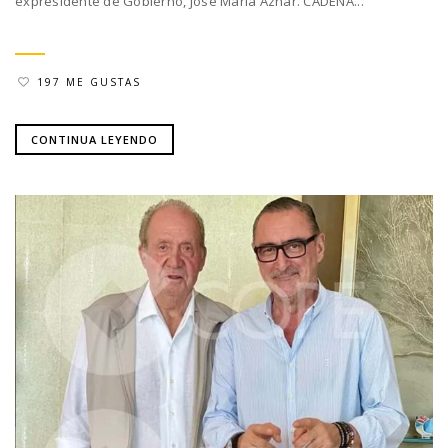
expresidente de Gobierno, José María Aznar. CADENA...
197 ME GUSTAS
CONTINUA LEYENDO