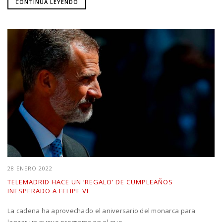
CONTINUA LEYENDO
28 ENERO 2022
TELEMADRID HACE UN ‘REGALO’ DE CUMPLEAÑOS
INESPERADO A FELIPE VI
La cadena ha aprovechado el aniversario del monarca para
lanzar un nuevo programa en el que...