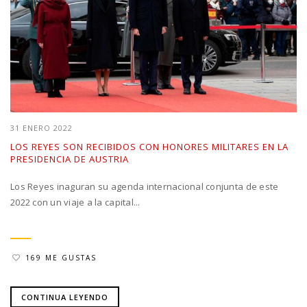
31 ENERO 2022
LOS REYES SON RECIBIDOS CON HONORES MILITARES EN LA
PRESIDENCIA DE AUSTRIA
Los Reyes inaguran su agenda internacional conjunta de este
2022 con un viaje a la capital...
169 ME GUSTAS
CONTINUA LEYENDO